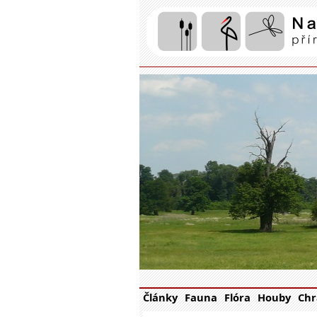
Články
Fauna
Flóra
Houby
Chr