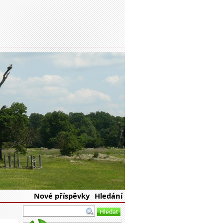
eské republiky
Nové příspěvky
Hledání