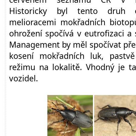
Historicky byl tento druh 
melioracemi mokřadních biotopů
ohrožení spočívá v eutrofizaci a
Management by měl spočívat pře
kosení mokřadních luk, pastv
režimu na lokalitě. Vhodný je t
vozidel.