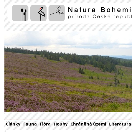
Články
Fauna
Flóra
Houby
Chráněná území
Literatura