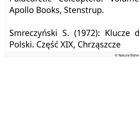
Apollo Books, Stenstrup.
Smreczyński S. (1972): Klucze
Polski. Część XIX, Chrząszcze
© Natura Bohem