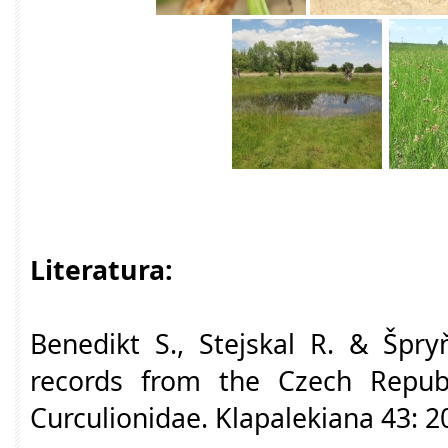
Literatura:
Benedikt S., Stejskal R. & Špryň
records from the Czech Republ
Curculionidae. Klapalekiana 43: 