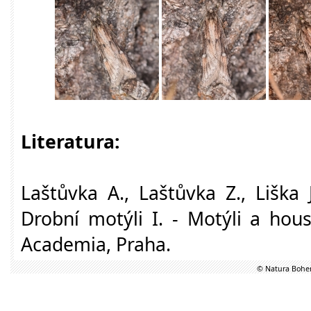
Literatura:
Laštůvka A., Laštůvka Z., Liška 
Drobní motýli I. - Motýli a hou
Academia, Praha.
© Natura Bohem