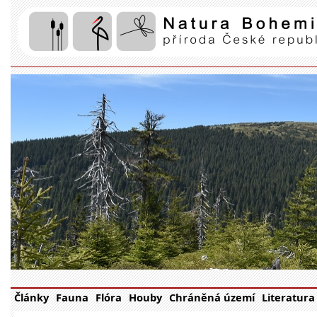
Články
Fauna
Flóra
Houby
Chráněná území
Literatura