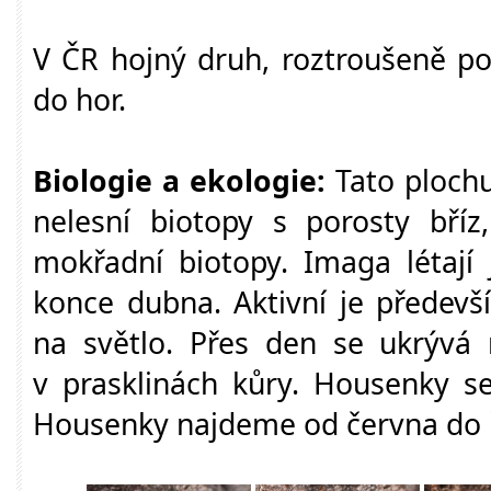
V ČR hojný druh, roztroušeně po
do hor.
Biologie a ekologie:
Tato plochu
nelesní biotopy s porosty bříz
mokřadní biotopy. Imaga létají
konce dubna. Aktivní je předevší
na světlo. Přes den se ukrýv
v prasklinách kůry. Housenky se ž
Housenky najdeme od června do ří