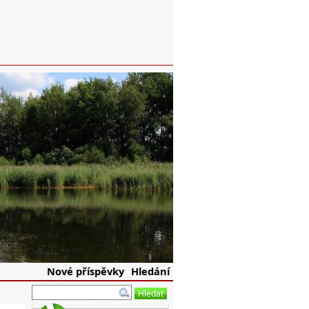
eské republiky
Nové příspěvky
Hledání