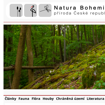
Články
Fauna
Flóra
Houby
Chráněná území
Literatura