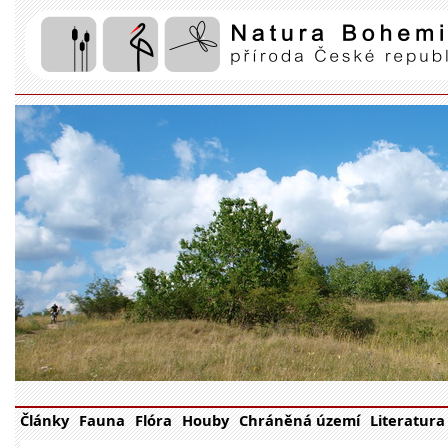
Články
Fauna
Flóra
Houby
Chráněná území
Literatura