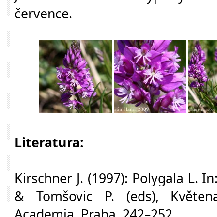
července.
Literatura:
Kirschner J. (1997): Polygala L. In:
& Tomšovic P. (eds), Květen
Academia, Praha, 242–252.