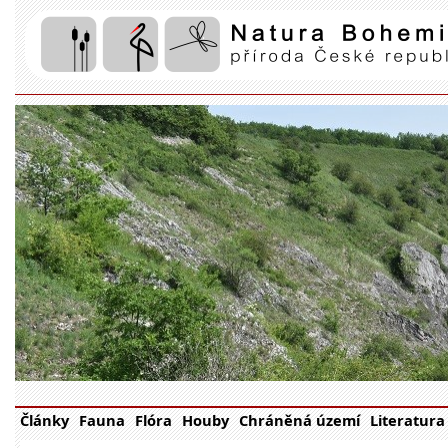
Články
Fauna
Flóra
Houby
Chráněná území
Literatura