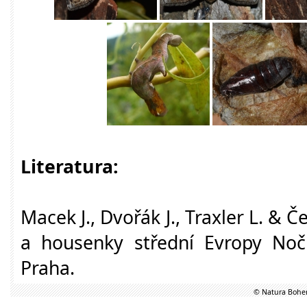
Literatura:
Macek J., Dvořák J., Traxler L. & Č
a housenky střední Evropy Nočn
Praha.
© Natura Bohem