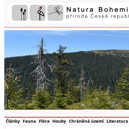
Články
Fauna
Flóra
Houby
Chráněná území
Literatura