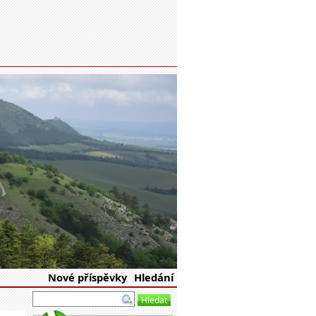
eské republiky
Nové příspěvky
Hledání