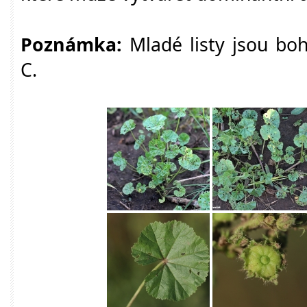
Poznámka:
Mladé listy jsou bo
C.