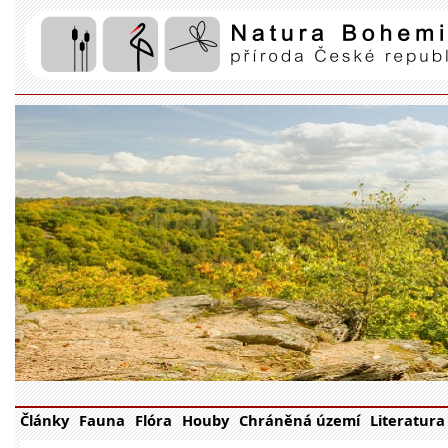
Články
Fauna
Flóra
Houby
Chráněná území
Literatura