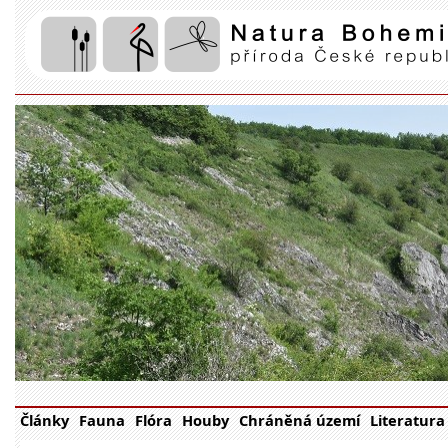
Články
Fauna
Flóra
Houby
Chráněná území
Literatura