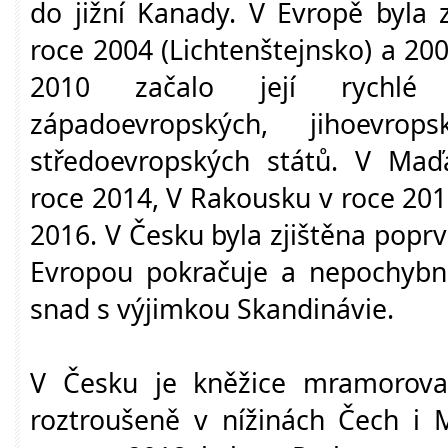
do jižní Kanady. V Evropě byla
roce 2004 (Lichtenštejnsko) a 20
2010 začalo její rychlé 
západoevropských, jihoevr
středoevropských států. V Maď
roce 2014, V Rakousku v roce 201
2016. V Česku byla zjištěna poprvé
Evropou pokračuje a nepochybně
snad s výjimkou Skandinávie.
V Česku je kněžice mramorova
roztroušeně v nížinách Čech i 