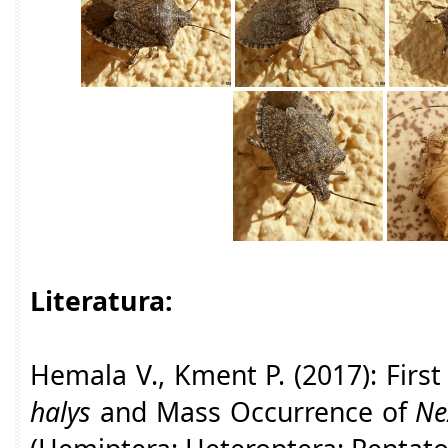
Literatura:
Hemala V., Kment P. (2017): Firs
halys
and Mass Occurrence of
Ne