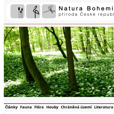
Články
Fauna
Flóra
Houby
Chráněná území
Literatura