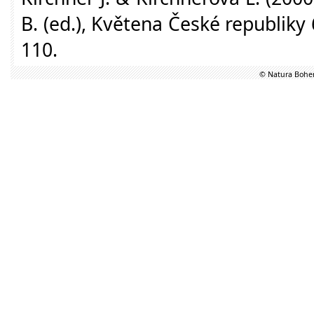
B. (ed.), Květena České republiky
110.
© Natura Bohem