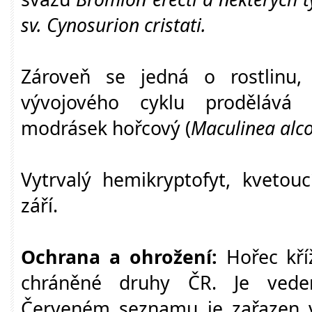
sv.
Cynosurion cristati.
Zároveň se jedná o rostlinu,
vývojového cyklu prodělává
modrásek hořcový (
Maculinea alc
Vytrvalý hemikryptofyt, kvetou
září.
Ochrana a ohrožení:
Hořec kříž
chráněné druhy ČR. Je vede
Červeném seznamu je zařazen v