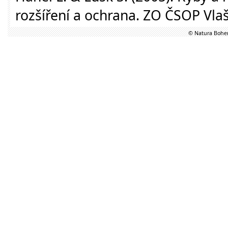
rozšíření a ochrana. ZO ČSOP Vla
© Natura Bohem