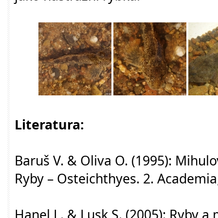
Literatura:
Baruš V. & Oliva O. (1995): Mihul
Ryby – Osteichthyes. 2. Academia,
Hanel L. & Lusk S. (2005): Ryby a