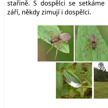
stařině. S dospělci se setkám
září, někdy zimují i dospělci.