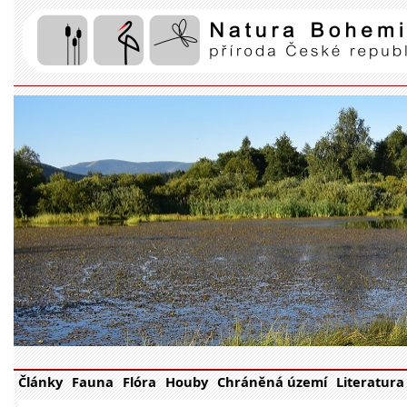
Články
Fauna
Flóra
Houby
Chráněná území
Literatura