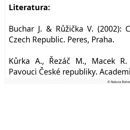
Literatura:
Buchar J. & Růžička V. (2002): 
Czech Republic. Peres, Praha.
Kůrka A., Řezáč M., Macek R. 
Pavouci České republiky. Academi
© Natura Bohem