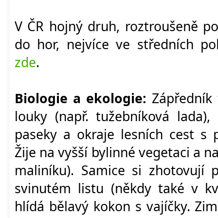
V ČR hojný druh, roztroušeně po
do hor, nejvíce ve středních po
zde
.
Biologie a ekologie:
Zápředník 
louky (např. tužebníková lada),
paseky a okraje lesních cest s 
Žije na vyšší bylinné vegetaci a na
maliníku). Samice si zhotovují
svinutém listu (někdy také v kv
hlídá bělavý kokon s vajíčky. Zi