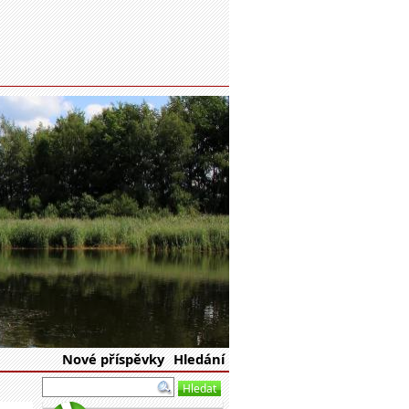
eské republiky
Nové příspěvky
Hledání