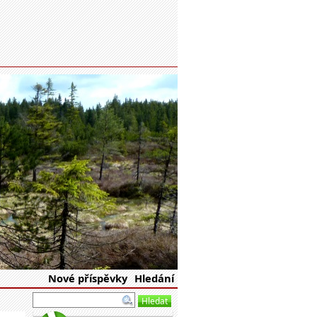
eské republiky
Nové příspěvky
Hledání