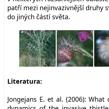
patří mezi nejinvazivnější druhy 
do jiných částí světa.
Literatura:
Jongejans E. et al. (2006): What
dynamics of the invasive thistl