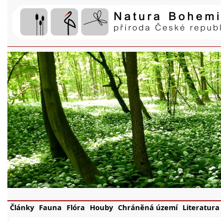
Články
Fauna
Flóra
Houby
Chráněná území
Literatura