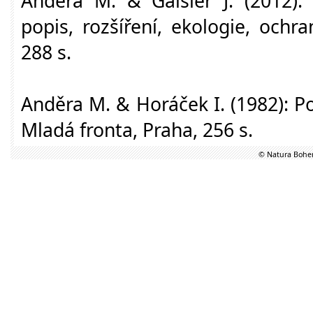
Anděra M. & Gaisler J. (2012): 
popis, rozšíření, ekologie, ochr
288 s.
Anděra M. & Horáček I. (1982): 
Mladá fronta, Praha, 256 s.
© Natura Bohem