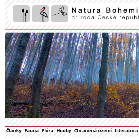
Články
Fauna
Flóra
Houby
Chráněná území
Literatura