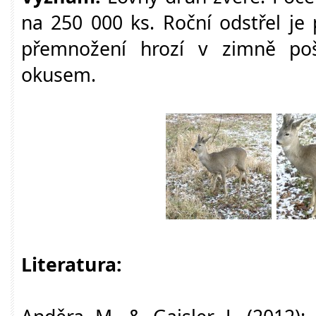
na 250 000 ks. Roční odstřel je 
přemnožení hrozí v zimně poš
okusem.
Literatura: