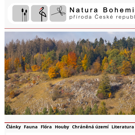
Články
Fauna
Flóra
Houby
Chráněná území
Literatura